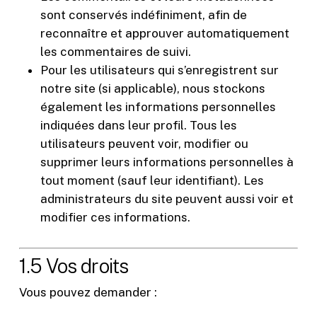
sont conservés indéfiniment, afin de
reconnaître et approuver automatiquement
les commentaires de suivi.
Pour les utilisateurs qui s’enregistrent sur
notre site (si applicable), nous stockons
également les informations personnelles
indiquées dans leur profil. Tous les
utilisateurs peuvent voir, modifier ou
supprimer leurs informations personnelles à
tout moment (sauf leur identifiant). Les
administrateurs du site peuvent aussi voir et
modifier ces informations.
1.5 Vos droits
Vous pouvez demander :